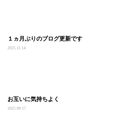
１ヵ月ぶりのブログ更新です
2025.11.14
お互いに気持ちよく
2025.09.17