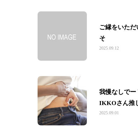
ご縁をいただ
そ
2025.09.12
我慢なしでー
IKKOさん
2025.09.01