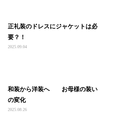
正礼装のドレスにジャケットは必
要？！
2025.09.04
和装から洋装へ お母様の装い
の変化
2025.08.26