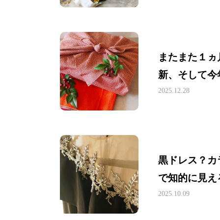
またまた１ヵ
新、そして今
2025.12.28
黒ドレス？カ
で知的に見え
2025.10.09