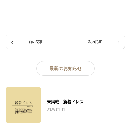
https://www.instagram.com/.invites/contact/?
igsh=1htdlvnpud7qh&utm_content=sf47b6i
前の記事
次の記事
最新のお知らせ
未掲載 新着ドレス
2025.01.11