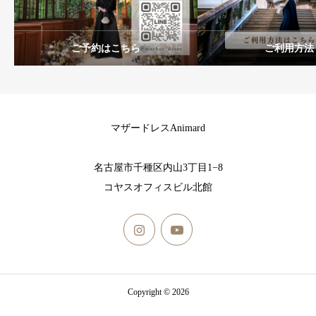
ご予約はこちら
ご利用方法
マザードレスAnimard
名古屋市千種区内山3丁目1−8
コヤスオフィスビル北館
Copyright © 2026